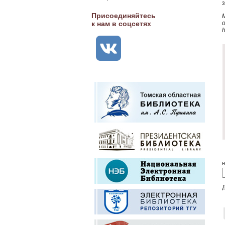
Присоединяйтесь
к нам в соцсетях
h
н