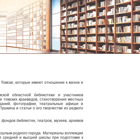
 Томске, которые имеют отношение к жизни и
мской областной библиотеки и участников
и томских краеведов, стихотворения местных
зданий, фотографии, театральные афиши и
ушкина и статьи о его творчестве из редкого
фондов библиотек, театров, музеев, архивов
рошлым родного города. Материалы коллекции
я средней и высшей школы при подготовке к