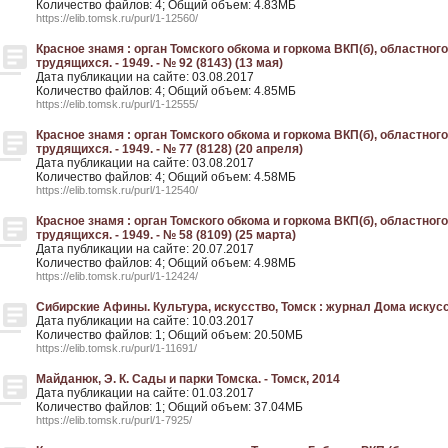
Количество файлов: 4; Общий объем: 4.83МБ
https://elib.tomsk.ru/purl/1-12560/
Красное знамя : орган Томского обкома и горкома ВКП(б), областног
трудящихся. - 1949. - № 92 (8143) (13 мая)
Дата публикации на сайте: 03.08.2017
Количество файлов: 4; Общий объем: 4.85МБ
https://elib.tomsk.ru/purl/1-12555/
Красное знамя : орган Томского обкома и горкома ВКП(б), областног
трудящихся. - 1949. - № 77 (8128) (20 апреля)
Дата публикации на сайте: 03.08.2017
Количество файлов: 4; Общий объем: 4.58МБ
https://elib.tomsk.ru/purl/1-12540/
Красное знамя : орган Томского обкома и горкома ВКП(б), областног
трудящихся. - 1949. - № 58 (8109) (25 марта)
Дата публикации на сайте: 20.07.2017
Количество файлов: 4; Общий объем: 4.98МБ
https://elib.tomsk.ru/purl/1-12424/
Сибирские Афины. Культура, искусство, Томск : журнал Дома искусств
Дата публикации на сайте: 10.03.2017
Количество файлов: 1; Общий объем: 20.50МБ
https://elib.tomsk.ru/purl/1-11691/
Майданюк, Э. К. Сады и парки Томска. - Томск, 2014
Дата публикации на сайте: 01.03.2017
Количество файлов: 1; Общий объем: 37.04МБ
https://elib.tomsk.ru/purl/1-7925/