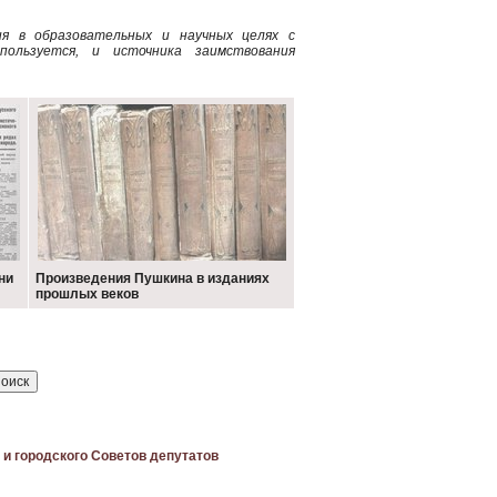
ия в образовательных и научных целях с
пользуется, и источника заимствования
ни
Произведения Пушкина в изданиях
прошлых веков
о и городского Советов депутатов