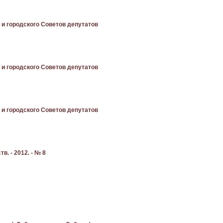
о и городского Советов депутатов
о и городского Советов депутатов
о и городского Советов депутатов
. - 2012. - № 8