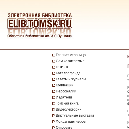
Главная страница
Самые читаемые
ПОИСК
Каталог фонда
Газеты и журналы
Коллекции
Персоналии
Издатели
Томская книга
Видеолекторий
Виртуальные выставки
Фонды партнеров
О проекте